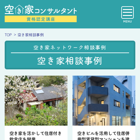
MENU
TOP
空き家相談事例
空き家ネットワーク相談事例
空き家相談事例
空き家を活かして住居付き
空きビルを活用して住居併
飲食店を開業
用型賃貸型マンションを建