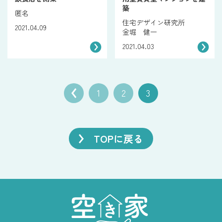
築
匿名
住宅デザイン研究所
2021.04.09
金堀 健一
2021.04.03
1
2
3
TOPに戻る