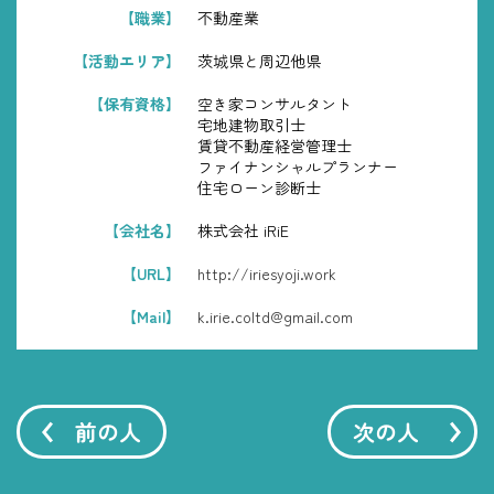
【職業】
不動産業
【活動エリア】
茨城県と周辺他県
【保有資格】
空き家コンサルタント
宅地建物取引士
賃貸不動産経営管理士
ファイナンシャルプランナー
住宅ローン診断士
【会社名】
株式会社 iRiE
【URL】
http://iriesyoji.work
【Mail】
k.irie.coltd@gmail.com
前の人
次の人