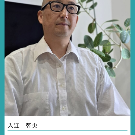
入江 智央