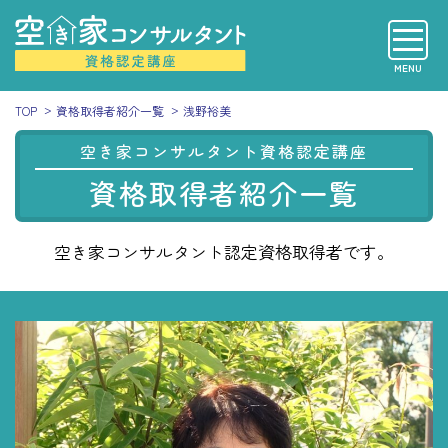
MENU
TOP
資格取得者紹介一覧
浅野裕美
空き家コンサルタント資格認定講座
資格取得者紹介一覧
空き家コンサルタント認定資格取得者です。