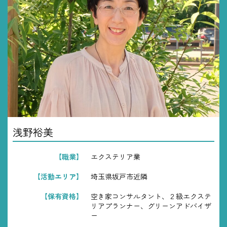
浅野裕美
【職業】
エクステリア業
【活動エリア】
埼玉県坂戸市近隣
【保有資格】
空き家コンサルタント、２級エクステ
リアプランナー、グリーンアドバイザ
ー