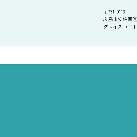
〒731-0113
広島市安佐南区西
グレイスコート