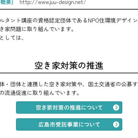
会概要)
http://www.juu-design.net/
ルタント講座の資格認定団体であるNPO住環境デザイ
き家問題に取り組んでいます。
としては、
空き家対策の推進
体・団体と連携した空き家対策や、国土交通省の公募す
の流通促進に取り組んでいます。