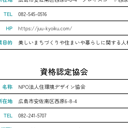
TEL
082-545-0516
HP
https://juu-kyoiku.com/
業目的
美しいまちづくりや住まいや暮らしに関する人
資格認定協会
名称
NPO法人住環境デザイン協会
所在地
広島市安佐南区西原6-8-4
TEL
082-241-5707