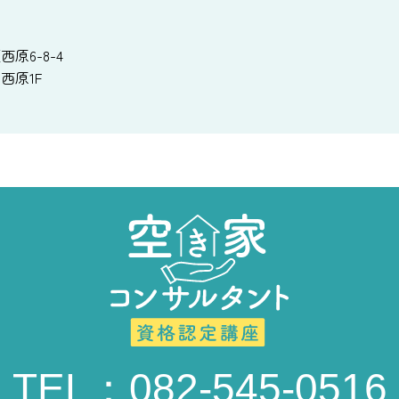
原6-8-4
西原1F
TEL：082-545-0516