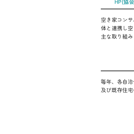
HP
(協
空き家コンサ
体と連携し空
主な取り組み
毎年、各自治
及び既存住宅