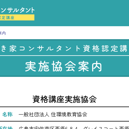
案内
き家コンサルタント資格認定講
実施協会案内
資格講座実施協会
名称
一般社団法人 住環境教育協会
所在地
広島市安佐南区西原6-8-4 グレイスコート西原